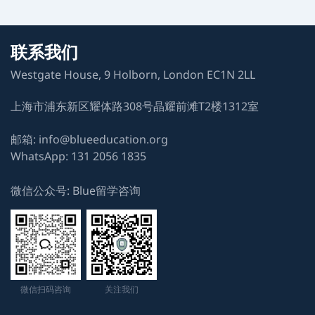
HDY
剑桥大学自然科学专业
联系我们
Westgate House, 9 Holborn, London EC1N 2LL
LAB
剑桥大学自然科学专业
上海市浦东新区耀体路308号晶耀前滩T2楼1312室
YNY
邮箱: info@blueeducation.org
WhatsApp: 131 2056 1835
剑桥大学自然科学专业
微信公众号: Blue留学咨询
NHR
牛津大学生物化学专业
XLC
剑桥大学兽医专业
微信扫码咨询
关注我们
ALE