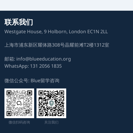
HDY
剑桥大学自然科学专业
联系我们
Westgate House, 9 Holborn, London EC1N 2LL
LAB
剑桥大学自然科学专业
上海市浦东新区耀体路308号晶耀前滩T2楼1312室
YNY
邮箱: info@blueeducation.org
WhatsApp: 131 2056 1835
剑桥大学自然科学专业
微信公众号: Blue留学咨询
NHR
牛津大学生物化学专业
XLC
剑桥大学兽医专业
微信扫码咨询
关注我们
ALE