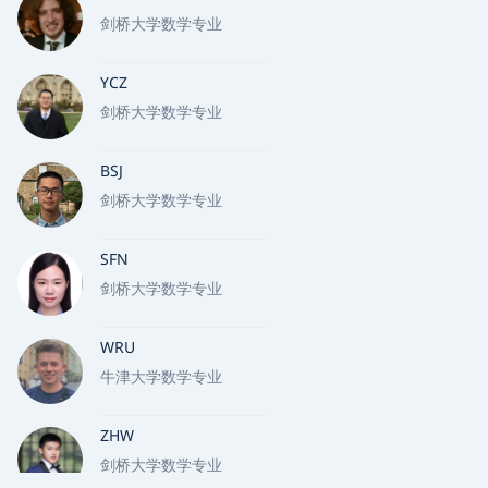
剑桥大学数学专业
YCZ
剑桥大学数学专业
BSJ
剑桥大学数学专业
SFN
剑桥大学数学专业
WRU
牛津大学数学专业
ZHW
剑桥大学数学专业