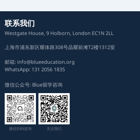
HDY
剑桥大学自然科学专业
联系我们
Westgate House, 9 Holborn, London EC1N 2LL
LAB
剑桥大学自然科学专业
上海市浦东新区耀体路308号晶耀前滩T2楼1312室
YNY
邮箱: info@blueeducation.org
WhatsApp: 131 2056 1835
剑桥大学自然科学专业
微信公众号: Blue留学咨询
NHR
牛津大学生物化学专业
XLC
剑桥大学兽医专业
微信扫码咨询
关注我们
ALE